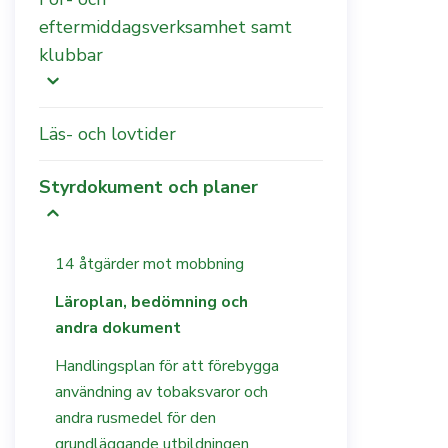
eftermiddagsverksamhet samt
klubbar
Läs- och lovtider
Styrdokument och planer
14 åtgärder mot mobbning
Läroplan, bedömning och
andra dokument
Handlingsplan för att förebygga
användning av tobaksvaror och
andra rusmedel för den
grundläggande utbildningen