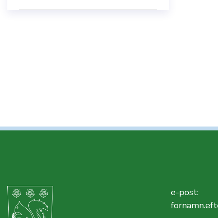
e-post:
fornamn.eft