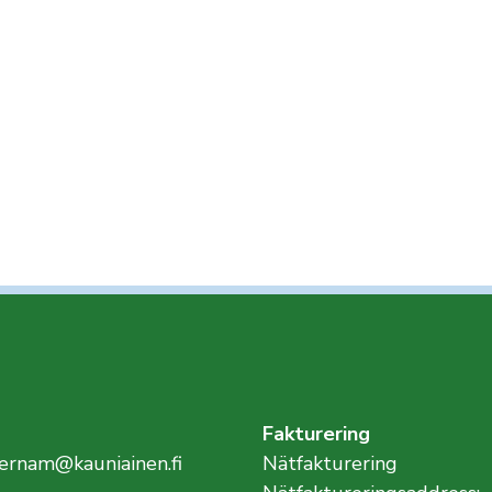
Fakturering
ernam@kauniainen.fi
Nätfakturering