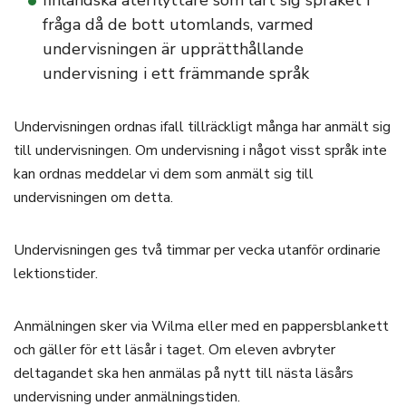
finländska återflyttare som lärt sig språket i
fråga då de bott utomlands, varmed
undervisningen är upprätthållande
undervisning i ett främmande språk
Undervisningen ordnas ifall tillräckligt många har anmält sig
till undervisningen. Om undervisning i något visst språk inte
kan ordnas meddelar vi dem som anmält sig till
undervisningen om detta.
Undervisningen ges två timmar per vecka utanför ordinarie
lektionstider.
Anmälningen sker via Wilma eller med en pappersblankett
och gäller för ett läsår i taget. Om eleven avbryter
deltagandet ska hen anmälas på nytt till nästa läsårs
undervisning under anmälningstiden.