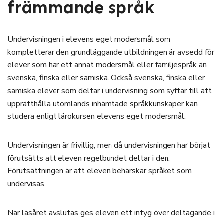
främmande språk
Undervisningen i elevens eget modersmål som
kompletterar den grundläggande utbildningen är avsedd för
elever som har ett annat modersmål eller familjespråk än
svenska, finska eller samiska. Också svenska, finska eller
samiska elever som deltar i undervisning som syftar till att
upprätthålla utomlands inhämtade språkkunskaper kan
studera enligt lärokursen elevens eget modersmål.
Undervisningen är frivillig, men då undervisningen har börjat
förutsätts att eleven regelbundet deltar i den.
Förutsättningen är att eleven behärskar språket som
undervisas.
När läsåret avslutas ges eleven ett intyg över deltagande i