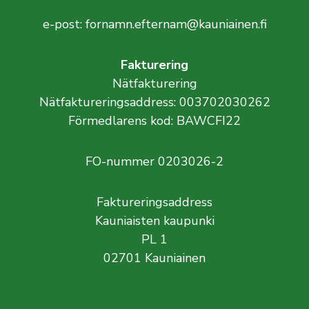
e-post: fornamn.efternam@kauniainen.fi
Fakturering
Nätfakturering
Nätfaktureringsaddress: 003702030262
Förmedlarens kod: BAWCFI22
FO-nummer 0203026-2
Faktureringsaddress
Kauniaisten kaupunki
PL 1
02701 Kauniainen